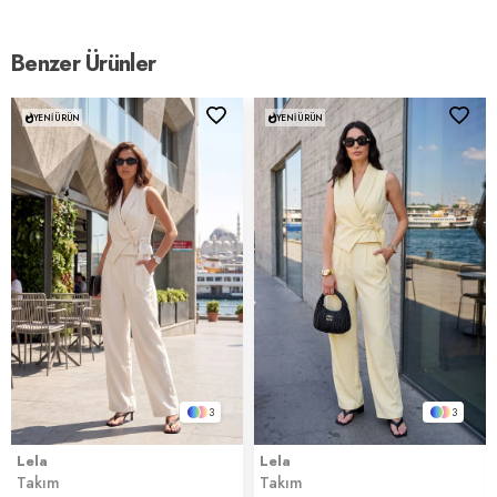
Benzer Ürünler
YENI ÜRÜN
YENI ÜRÜN
3
3
Lela
Lela
Takım
Takım