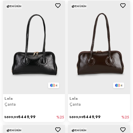
YENI ÜRÜN
YENI ÜRÜN
4
4
Lela
Lela
Çanta
Çanta
₺449,99
₺449,99
₺599,99
%25
₺599,99
%25
YENI ÜRÜN
YENI ÜRÜN