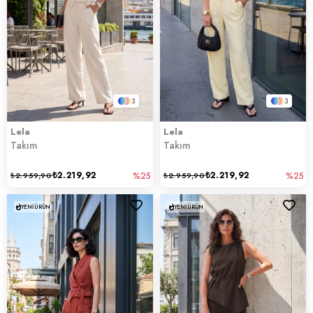
3
3
Lela
Lela
Takım
Takım
₺2.219,92
₺2.219,92
₺2.959,90
%25
₺2.959,90
%25
YENI ÜRÜN
YENI ÜRÜN