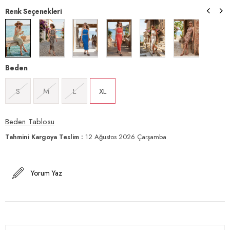
Renk Seçenekleri
Beden
S
M
L
XL
Beden Tablosu
Tahmini Kargoya Teslim
:
12 Ağustos 2026 Çarşamba
Yorum Yaz