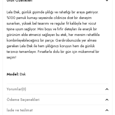
Ürün Özellikleri
Lela Etek, günlük giyimde şıklığı ve rahatlığı bir araya getiriyor.
%100 pamuk kumaşı sayesinde cildinize dost bir deneyim
sunarken, yüksek bel tasarımı ve regular fit kalıbıyla her vücut
tipine uyum sağlıyor. Mini boyu ve fırfır detayları ile enerjik bir
görünüm elde etmenizi sağlayan bu etek, her mevsim rahatlıkla
kombinleyebileceğiniz bir parça. Gardırobunuzda yer alması
gereken Lela Etek ile hem şıklığınızı koruyun hem de günlük
tarzınızı tamamlayın. Fırsatlarla dolu bir gün için mükemmel bir
seçim!
Model:
Etek
Giyim Tarzı:
Günlük/Casual
Yorumlar
(0)
Materyal:
% 100 Pamuk
Ödeme Seçenekleri
Kumaş Tipi:
Belirtilmemiş
İade ve teslimat