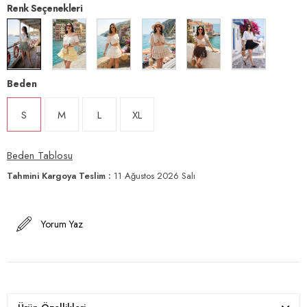
Renk Seçenekleri
Beden
S
M
L
XL
Beden Tablosu
Tahmini Kargoya Teslim
:
11 Ağustos 2026 Salı
Yorum Yaz