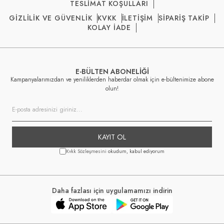
TESLİMAT KOŞULLARI
GİZLİLİK VE GÜVENLİK
KVKK
İLETİŞİM
SİPARİŞ TAKİP
KOLAY İADE
E-BÜLTEN ABONELİĞİ
Kampanyalarımızdan ve yeniliklerden haberdar olmak için e-bültenimize abone
olun!
KAYIT OL
Kvkk Sözleşmesini
okudum, kabul ediyorum
Daha fazlası için uygulamamızı indirin