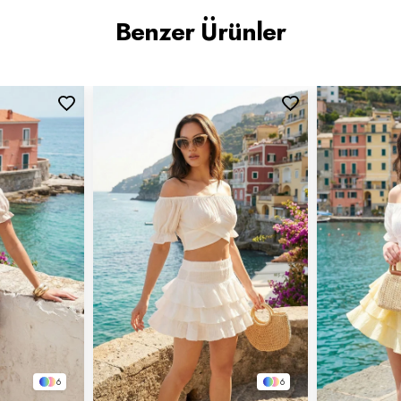
Benzer Ürünler
6
6