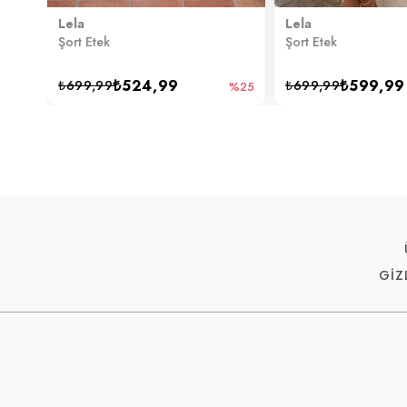
Lela
Lela
Şort Etek
Şort Etek
₺524,99
₺599,99
₺699,99
₺699,99
%25
GİZ