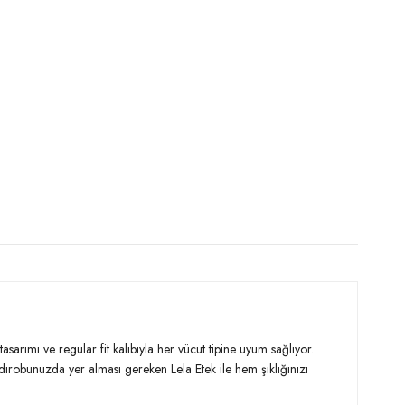
sarımı ve regular fit kalıbıyla her vücut tipine uyum sağlıyor.
rdırobunuzda yer alması gereken Lela Etek ile hem şıklığınızı