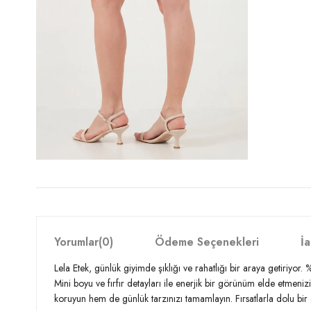
Yorumlar
(0)
Ödeme Seçenekleri
İa
Lela Etek, günlük giyimde şıklığı ve rahatlığı bir araya getiriyor
Mini boyu ve fırfır detayları ile enerjik bir görünüm elde etmeni
koruyun hem de günlük tarzınızı tamamlayın. Fırsatlarla dolu bi