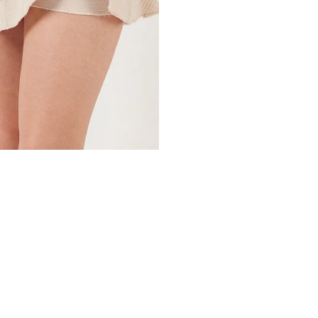
2DY5866662.34