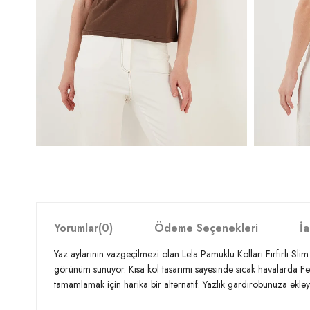
Yorumlar
(0)
Ödeme Seçenekleri
İa
Yaz aylarının vazgeçilmezi olan Lela Pamuklu Kolları Fırfırlı Slim 
görünüm sunuyor. Kısa kol tasarımı sayesinde sıcak havalarda Ferahlı
tamamlamak için harika bir alternatif. Yazlık gardırobunuza ekle