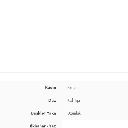
Kadın
Kalıp
Düz
Kol Tipi
Bisiklet Yaka
Uzunluk
İlkbahar - Yaz