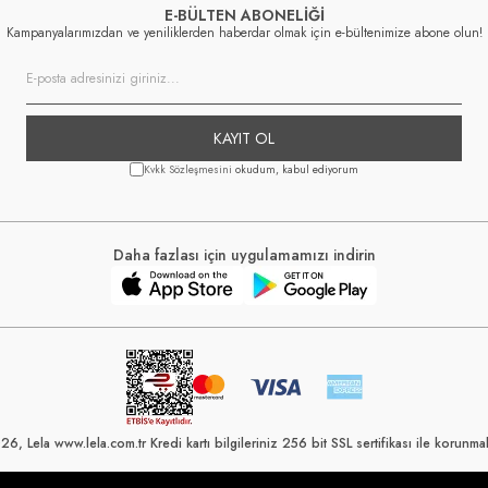
E-BÜLTEN ABONELİĞİ
Kampanyalarımızdan ve yeniliklerden haberdar olmak için e-bültenimize abone olun!
KAYIT OL
Kvkk Sözleşmesini
okudum, kabul ediyorum
Daha fazlası için uygulamamızı indirin
6, Lela www.lela.com.tr Kredi kartı bilgileriniz 256 bit SSL sertifikası ile korunmak