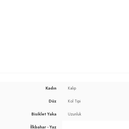
Kadın
Kalıp
Düz
Kol Tipi
Bisiklet Yaka
Uzunluk
İlkbahar - Yaz