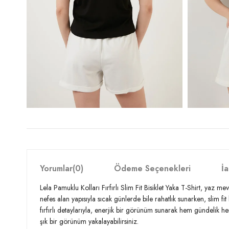
Yorumlar
(0)
Ödeme Seçenekleri
İa
Lela Pamuklu Kolları Fırfırlı Slim Fit Bisiklet Yaka T-Shirt, yaz
nefes alan yapısıyla sıcak günlerde bile rahatlık sunarken, slim fit
fırfırlı detaylarıyla, enerjik bir görünüm sunarak hem gündelik he
şık bir görünüm yakalayabilirsiniz.