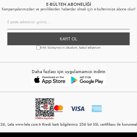
E-BÜLTEN ABONELİĞİ
Kampanyalarımızdan ve yeniliklerden haberdar olmak için e-bültenimize abone olun!
KAYIT OL
Kvkk Sözleşmesini
okudum, kabul ediyorum
Daha fazlası için uygulamamızı indirin
6, Lela www.lela.com.tr Kredi kartı bilgileriniz 256 bit SSL sertifikası ile korunmak