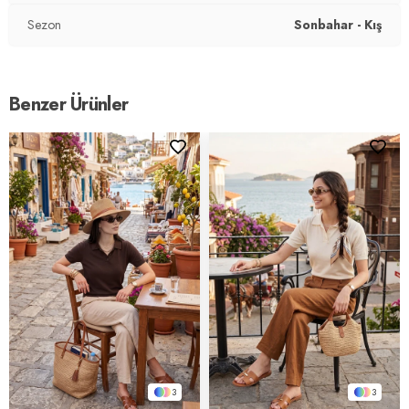
Sezon
Sonbahar - Kış
Benzer Ürünler
3
3