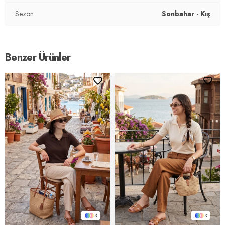
Sezon
Sonbahar - Kış
Benzer Ürünler
3
3