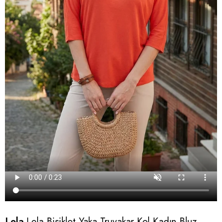
Lela
Lela Bisiklet Yaka Truvakar Kol Kadın Bluz