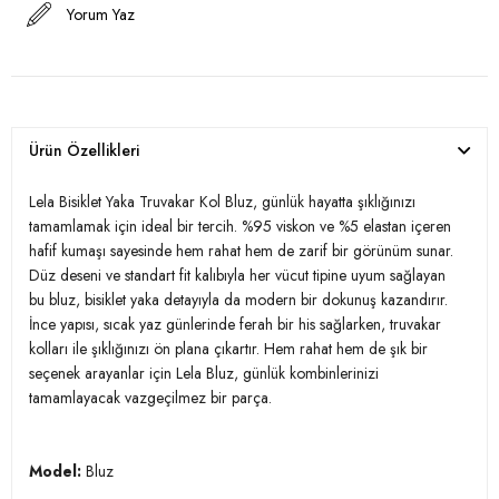
Yorum Yaz
Ürün Özellikleri
Lela Bisiklet Yaka Truvakar Kol Bluz, günlük hayatta şıklığınızı
tamamlamak için ideal bir tercih. %95 viskon ve %5 elastan içeren
hafif kumaşı sayesinde hem rahat hem de zarif bir görünüm sunar.
Düz deseni ve standart fit kalıbıyla her vücut tipine uyum sağlayan
bu bluz, bisiklet yaka detayıyla da modern bir dokunuş kazandırır.
İnce yapısı, sıcak yaz günlerinde ferah bir his sağlarken, truvakar
kolları ile şıklığınızı ön plana çıkartır. Hem rahat hem de şık bir
seçenek arayanlar için Lela Bluz, günlük kombinlerinizi
tamamlayacak vazgeçilmez bir parça.
Model:
Bluz