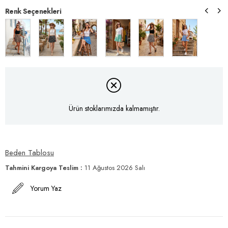
Renk Seçenekleri
Ürün stoklarımızda kalmamıştır.
Beden Tablosu
Tahmini Kargoya Teslim
:
11 Ağustos 2026 Salı
Yorum Yaz