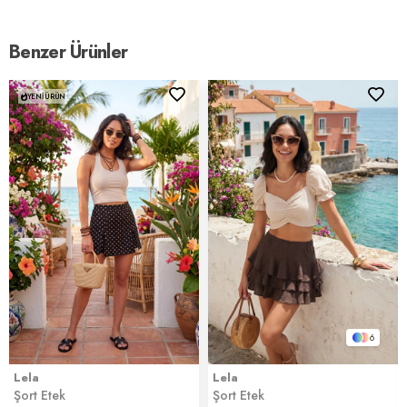
Benzer Ürünler
YENI ÜRÜN
6
Lela
Lela
Şort Etek
Şort Etek