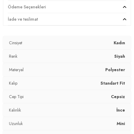
YERLİ ÜRETİM
Ödeme Seçenekleri
2DY5864024.389
İade ve teslimat
Cinsiyet
Kadın
Renk
Siyah
Materyal
Polyester
Kalıp
Standart Fit
Cep Tipi
Cepsiz
Kalınlık
İnce
Uzunluk
Mini