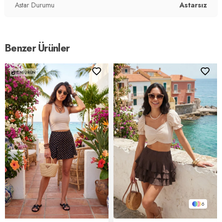
Astar Durumu
Astarsız
Benzer Ürünler
YENI ÜRÜN
6