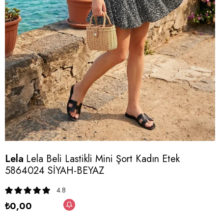
Lela
Lela Beli Lastikli Mini Şort Kadın Etek
5864024 SİYAH-BEYAZ
4.8
₺0,00