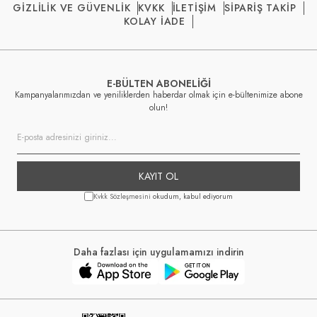
GİZLİLİK VE GÜVENLİK
KVKK
İLETİŞİM
SİPARİŞ TAKİP
KOLAY İADE
E-BÜLTEN ABONELİĞİ
Kampanyalarımızdan ve yeniliklerden haberdar olmak için e-bültenimize abone
olun!
KAYIT OL
Kvkk Sözleşmesini
okudum, kabul ediyorum
Daha fazlası için uygulamamızı indirin