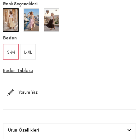
Renk Seçenekleri
Beden
S-M
L-XL
Beden Tablosu
Yorum Yaz
Ürün Özellikleri