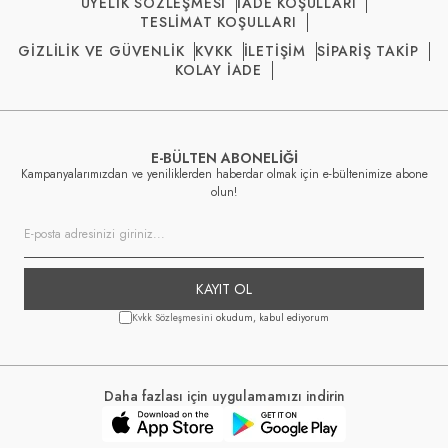
ÜYELİK SÖZLEŞMESİ
İADE KOŞULLARI
TESLİMAT KOŞULLARI
GİZLİLİK VE GÜVENLİK
KVKK
İLETİŞİM
SİPARİŞ TAKİP
KOLAY İADE
E-BÜLTEN ABONELİĞİ
Kampanyalarımızdan ve yeniliklerden haberdar olmak için e-bültenimize abone
olun!
KAYIT OL
Kvkk Sözleşmesini
okudum, kabul ediyorum
Daha fazlası için uygulamamızı indirin