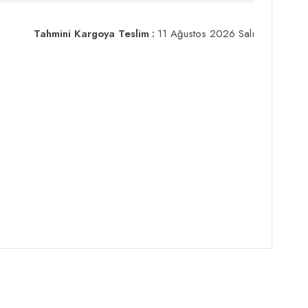
Tahmini Kargoya Teslim
:
11 Ağustos 2026 Salı
lastan