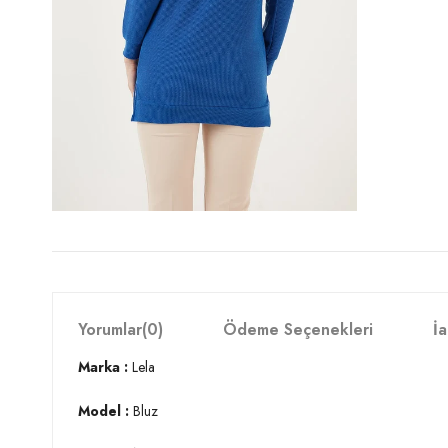
Yorumlar
(0)
Ödeme Seçenekleri
İa
Marka :
Lela
Model :
Bluz