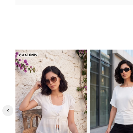
YENI ÜRÜN