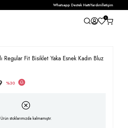
Whatsapp Destek Hattı
Yardım
İletişim
0
lı Regular Fit Bisiklet Yaka Esnek Kadın Bluz
9
30
Ürün stoklarımızda kalmamıştır.