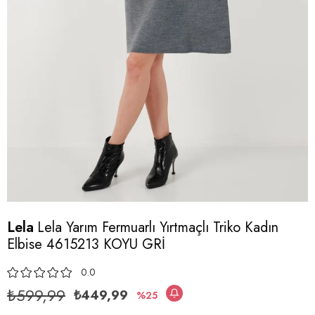
Lela
Lela Yarım Fermuarlı Yırtmaçlı Triko Kadın
Elbise 4615213 KOYU GRİ
0.0
₺599,99
₺449,99
25