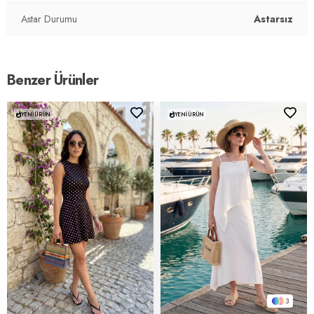
Astar Durumu
Astarsız
Benzer Ürünler
YENI ÜRÜN
YENI ÜRÜN
3