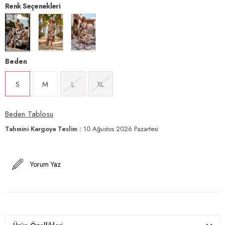
Renk Seçenekleri
Beden
S
M
L
XL
Beden Tablosu
Tahmini Kargoya Teslim
:
10 Ağustos 2026 Pazartesi
Yorum Yaz