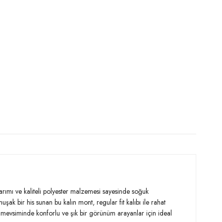
sarımı ve kaliteli polyester malzemesi sayesinde soğuk
ak bir his sunan bu kalın mont, regular fit kalıbı ile rahat
Kış mevsiminde konforlu ve şık bir görünüm arayanlar için ideal