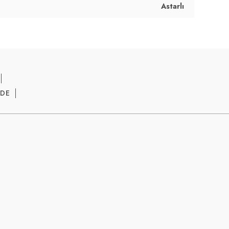
Astarlı
ADE