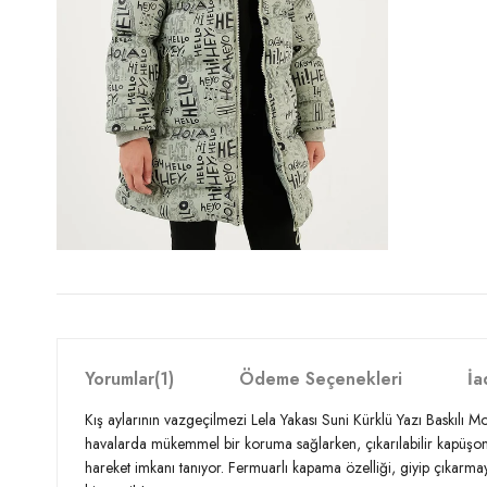
Yorumlar
(1)
Ödeme Seçenekleri
İa
Kış aylarının vazgeçilmezi Lela Yakası Suni Kürklü Yazı Baskılı M
havalarda mükemmel bir koruma sağlarken, çıkarılabilir kapüşonu il
hareket imkanı tanıyor. Fermuarlı kapama özelliği, giyip çıkarmayı