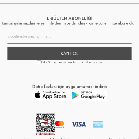
E-BÜLTEN ABONELİĞİ
Kampanyalarımızdan ve yeniliklerden haberdar olmak için e-bültenimize abone olun!
KAYIT OL
Kvkk Sözleşmesini
okudum, kabul ediyorum
Daha fazlası için uygulamamızı indirin