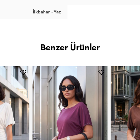
İlkbahar - Yaz
Benzer Ürünler