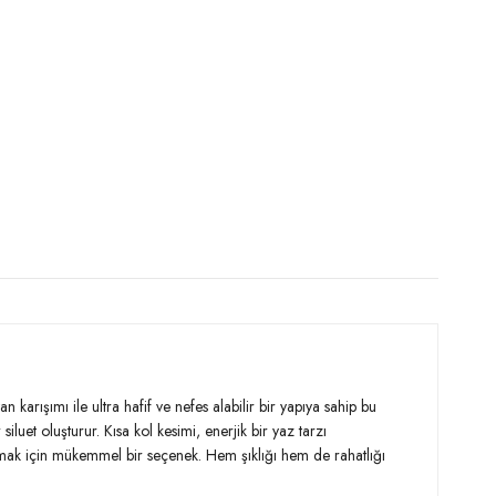
arışımı ile ultra hafif ve nefes alabilir bir yapıya sahip bu
uet oluşturur. Kısa kol kesimi, enerjik bir yaz tarzı
mlamak için mükemmel bir seçenek. Hem şıklığı hem de rahatlığı