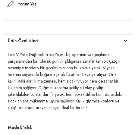
Yorum Yaz
Ürün Özellikleri
Lela V Yaka Düğmeli Triko Yelek, kış aylarının vazgeçilmez
parçalarından biri olarak günlük şıklığınıza zarafet katıyor. Çizgili
deseniyle modern bir görünüm sunan bu kolsuz yelek, V yaka
tasarımı sayesinde boğazı açarak ferah bir hava yaratıyor. Orta
kalınlıktaki akrilik malzemesi, hem sıcak tutuyor hem de rahat bir
kullanım sağlıyor. Düğmeli kapama şekliyle kolay giyilip
çıkartılabilen bu standart fit yelek, hem sokak stiline hem de evdeki
sıcak anlara mükemmel uyum sağlıyor. Kışlık giyimde konforu ve
şıklığı bir arada arayanlar için ideal bir tercih!
Model:
Yelek