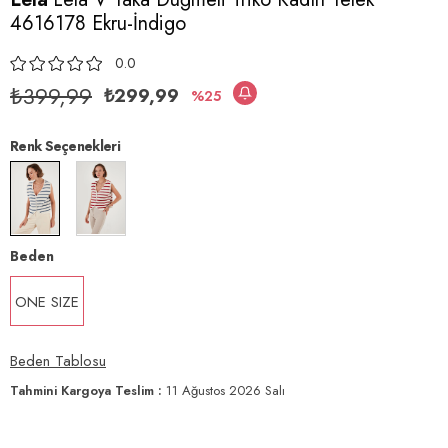
4616178 Ekru-İndigo
0.0
₺399,99
₺299,99
25
Renk Seçenekleri
Beden
ONE SIZE
Beden Tablosu
Tahmini Kargoya Teslim
:
11 Ağustos 2026 Salı