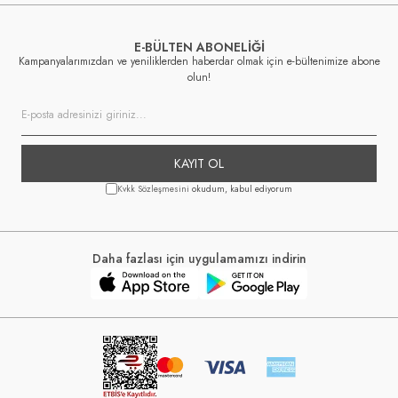
E-BÜLTEN ABONELİĞİ
Kampanyalarımızdan ve yeniliklerden haberdar olmak için e-bültenimize abone
olun!
KAYIT OL
Kvkk Sözleşmesini
okudum, kabul ediyorum
Daha fazlası için uygulamamızı indirin