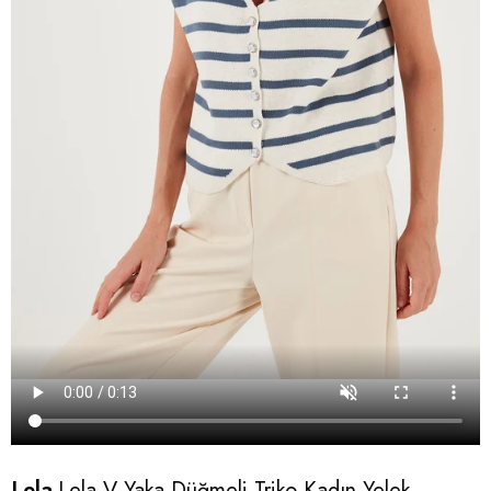
Lela
Lela V Yaka Düğmeli Triko Kadın Yelek