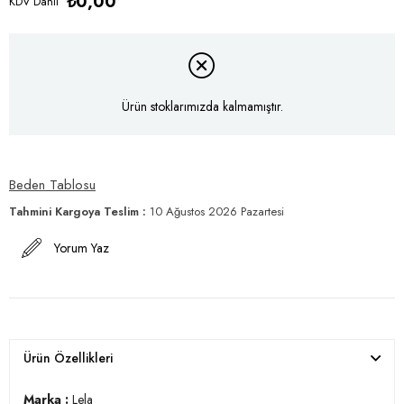
₺0,00
KDV Dahil
Ürün stoklarımızda kalmamıştır.
Beden Tablosu
Tahmini Kargoya Teslim
:
10 Ağustos 2026 Pazartesi
Yorum Yaz
Ürün Özellikleri
Marka :
Lela