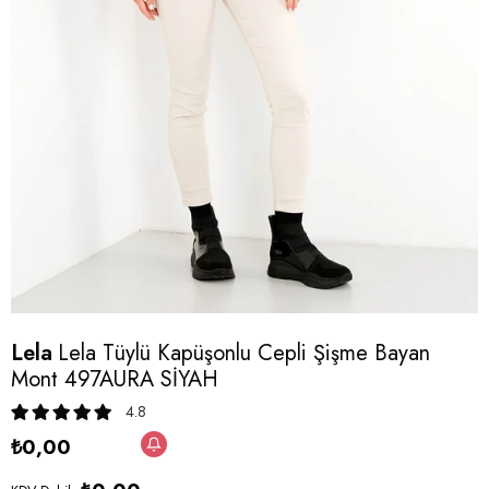
Lela
Lela Tüylü Kapüşonlu Cepli Şişme Bayan
Mont 497AURA SİYAH
4.8
₺0,00