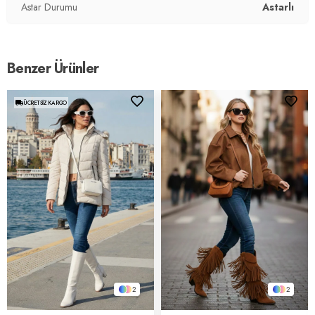
Astar Durumu
Astarlı
Benzer Ürünler
ÜCRETSIZ KARGO
2
2