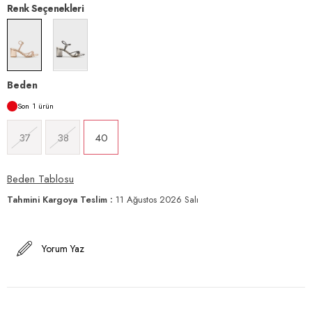
Renk Seçenekleri
Beden
1
37
38
40
Beden Tablosu
Tahmini Kargoya Teslim
:
11 Ağustos 2026 Salı
Yorum Yaz