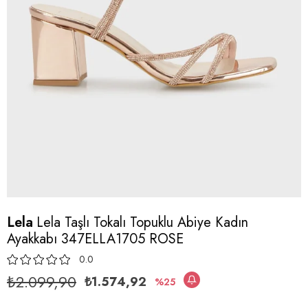
Lela
Lela Taşlı Tokalı Topuklu Abiye Kadın
Ayakkabı 347ELLA1705 ROSE
0.0
₺2.099,90
₺1.574,92
25