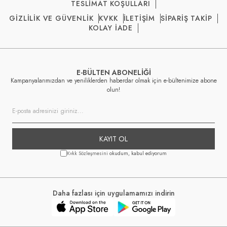
TESLİMAT KOŞULLARI
GİZLİLİK VE GÜVENLİK
KVKK
İLETİŞİM
SİPARİŞ TAKİP
KOLAY İADE
E-BÜLTEN ABONELİĞİ
Kampanyalarımızdan ve yeniliklerden haberdar olmak için e-bültenimize abone
olun!
KAYIT OL
Kvkk Sözleşmesini
okudum, kabul ediyorum
Daha fazlası için uygulamamızı indirin