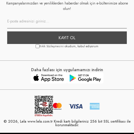
Kampanyalarımızdan ve yeniliklerden haberdar olmak için e-bültenimize abone
olun!
KAYIT OL
Kvkk Sözleşmesini
okudum, kabul ediyorum
Daha fazlası için uygulamamızı indirin
© 2026, Lela www.lela.com.tr Kredi kartı bilgileriniz 256 bit SSL sertifikası ile
korunmaktadır.