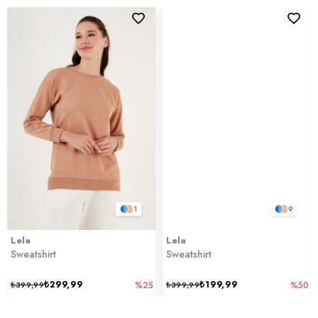
1
9
Lela
Lela
Sweatshirt
Sweatshirt
₺299,99
₺199,99
₺399,99
%25
₺399,99
%50