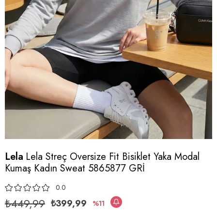
Lela
Lela Streç Oversize Fit Bisiklet Yaka Modal
Kumaş Kadın Sweat 5865877 GRİ
0.0
₺449,99
₺399,99
11