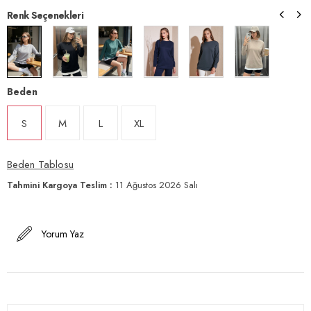
Renk Seçenekleri
Beden
S
M
L
XL
Beden Tablosu
Tahmini Kargoya Teslim
:
11 Ağustos 2026 Salı
Yorum Yaz