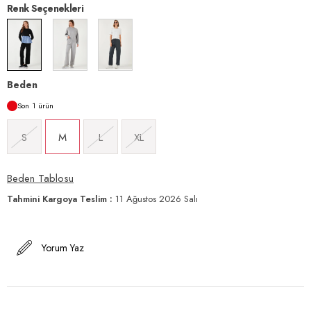
Renk Seçenekleri
Beden
1
S
M
L
XL
Beden Tablosu
Tahmini Kargoya Teslim
:
11 Ağustos 2026 Salı
Yorum Yaz