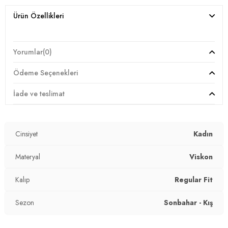
Ürün Özellikleri
Yorumlar
(0)
Ödeme Seçenekleri
İade ve teslimat
Cinsiyet
Kadın
Materyal
Viskon
Kalıp
Regular Fit
Sezon
Sonbahar - Kış