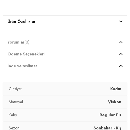
Ürün Özellikleri
Yorumlar
(0)
Ödeme Seçenekleri
İade ve teslimat
Cinsiyet
Kadın
Materyal
Viskon
Kalıp
Regular Fit
Sezon
Sonbahar - Kış