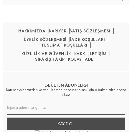
HAKKIMIZDA
KARİYER
SATIŞ SÖZLEŞMESİ
ÜYELİK SÖZLEŞMESİ
İADE KOŞULLARI
TESLİMAT KOŞULLARI
GİZLİLİK VE GÜVENLİK
KVKK
İLETİŞİM
SİPARİŞ TAKİP
KOLAY İADE
E-BÜLTEN ABONELİĞİ
Kampanyalarımızdan ve yeniliklerden haberdar olmak için e-bültenimize abone
olun!
KAYIT OL