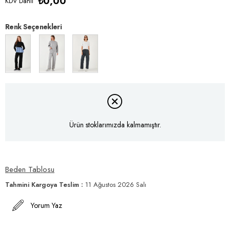
₺0,00
KDV Dahil
Renk Seçenekleri
Ürün stoklarımızda kalmamıştır.
Beden Tablosu
Tahmini Kargoya Teslim
:
11 Ağustos 2026 Salı
Yorum Yaz