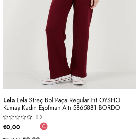
Lela
Lela Streç Bol Paça Regular Fit OYSHO
Kumaş Kadın Eşofman Altı 5865881 BORDO
0.0
₺0,00