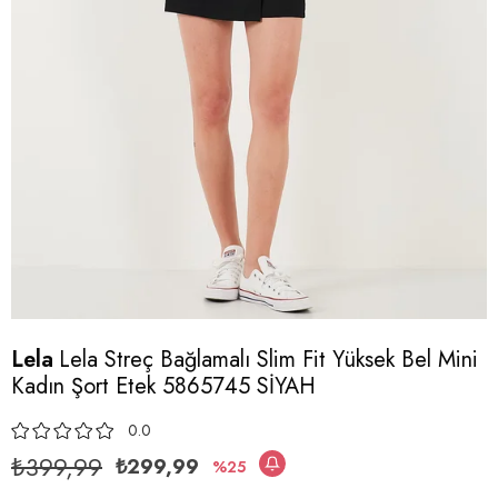
Lela
Lela Streç Bağlamalı Slim Fit Yüksek Bel Mini
Kadın Şort Etek 5865745 SİYAH
0.0
₺399,99
₺299,99
25