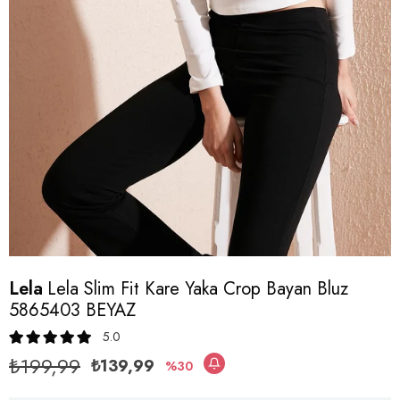
Lela
Lela Slim Fit Kare Yaka Crop Bayan Bluz
5865403 BEYAZ
5.0
₺199,99
₺139,99
30