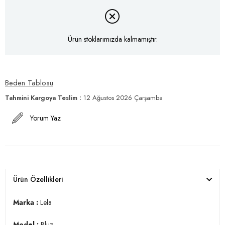
Ürün stoklarımızda kalmamıştır.
Beden Tablosu
Tahmini Kargoya Teslim
:
12 Ağustos 2026 Çarşamba
Yorum Yaz
Ürün Özellikleri
Marka :
Lela
Model :
Bluz