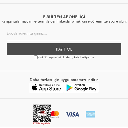
E-BÜLTEN ABONELİĞİ
Kampanyalarımızdan ve yeniliklerden haberdar olmak için e-bültenimize abone olun!
KAYIT OL
Kvkk Sözleşmesini
okudum, kabul ediyorum
Daha fazlası için uygulamamızı indirin