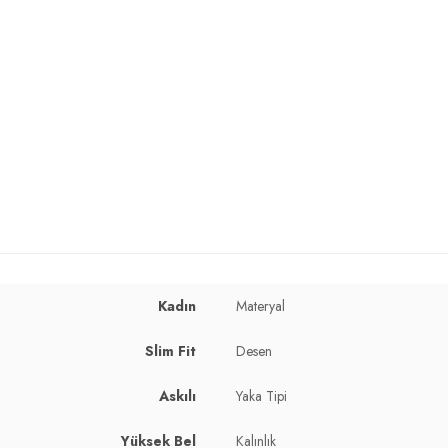
Kadın
Materyal
Slim Fit
Desen
Askılı
Yaka Tipi
Yüksek Bel
Kalınlık