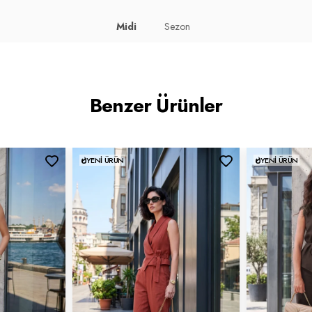
Midi
Sezon
Benzer Ürünler
YENI ÜRÜN
YENI ÜRÜN