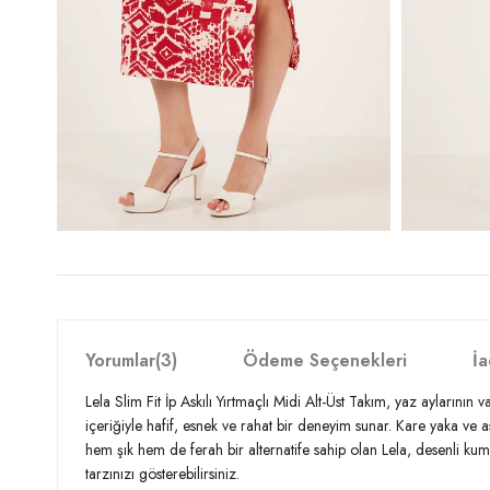
Yorumlar
(3)
Ödeme Seçenekleri
İa
Lela Slim Fit İp Askılı Yırtmaçlı Midi Alt-Üst Takım, yaz aylarını
içeriğiyle hafif, esnek ve rahat bir deneyim sunar. Kare yaka ve as
hem şık hem de ferah bir alternatife sahip olan Lela, desenli kum
tarzınızı gösterebilirsiniz.