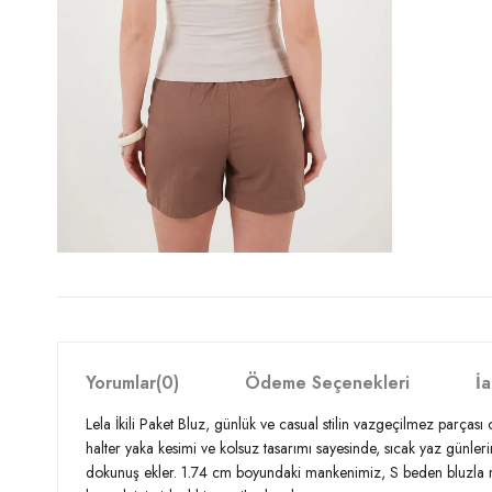
Yorumlar
(0)
Ödeme Seçenekleri
İa
Lela İkili Paket Bluz, günlük ve casual stilin vazgeçilmez parçası
halter yaka kesimi ve kolsuz tasarımı sayesinde, sıcak yaz günlerin
dokunuş ekler. 1.74 cm boyundaki mankenimiz, S beden bluzla müke