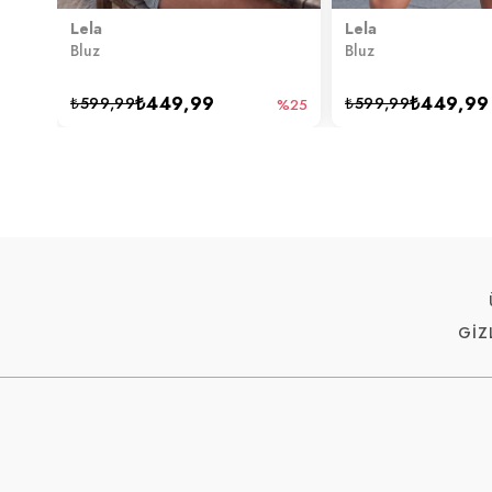
Lela
Lela
Bluz
Bluz
₺449,99
₺449,99
₺599,99
₺599,99
%25
GİZ