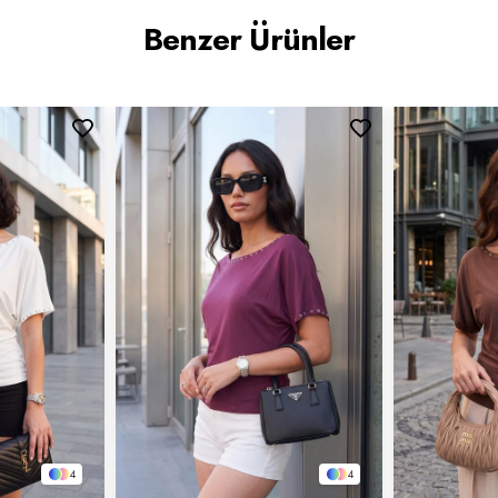
Benzer Ürünler
4
4