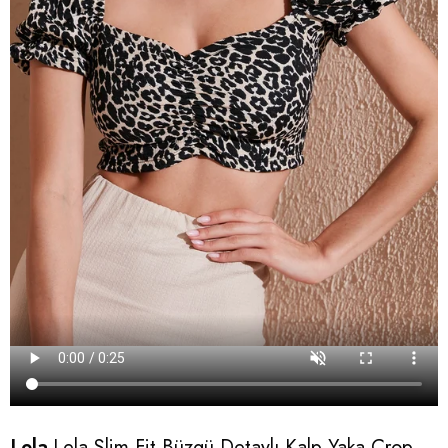
Lela
Lela Slim Fit Büzgü Detaylı Kalp Yaka Crop