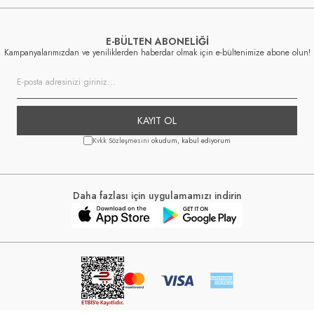
E-BÜLTEN ABONELİĞİ
Kampanyalarımızdan ve yeniliklerden haberdar olmak için e-bültenimize abone olun!
KAYIT OL
Kvkk Sözleşmesini
okudum, kabul ediyorum
Daha fazlası için uygulamamızı indirin