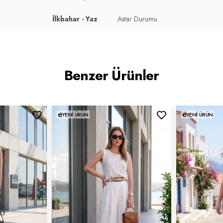
İlkbahar - Yaz
Astar Durumu
Benzer Ürünler
YENI ÜRÜN
YENI ÜRÜN