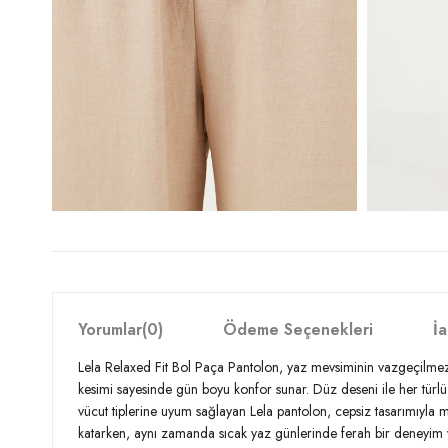
Yorumlar
(0)
Ödeme Seçenekleri
İa
Lela Relaxed Fit Bol Paça Pantolon, yaz mevsiminin vazgeçilmezi 
kesimi sayesinde gün boyu konfor sunar. Düz deseni ile her türlü
vücut tiplerine uyum sağlayan Lela pantolon, cepsiz tasarımıyla m
katarken, aynı zamanda sıcak yaz günlerinde ferah bir deneyim y