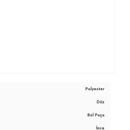
Polyester
Düz
Bol Paça
İnce