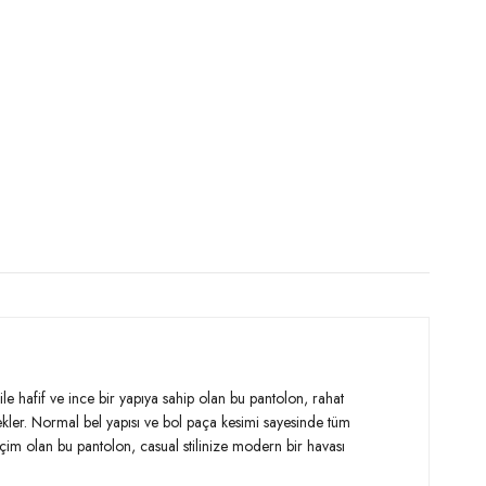
e hafif ve ince bir yapıya sahip olan bu pantolon, rahat
ekler. Normal bel yapısı ve bol paça kesimi sayesinde tüm
eçim olan bu pantolon, casual stilinize modern bir havası