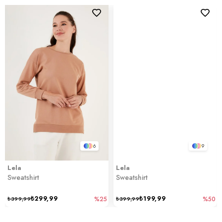
6
9
Lela
Lela
Sweatshirt
Sweatshirt
₺299,99
₺199,99
₺399,99
%25
₺399,99
%50