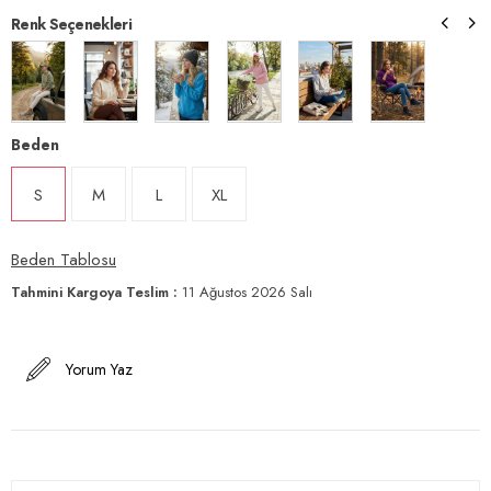
Renk Seçenekleri
Beden
S
M
L
XL
Beden Tablosu
Tahmini Kargoya Teslim
:
11 Ağustos 2026 Salı
Yorum Yaz