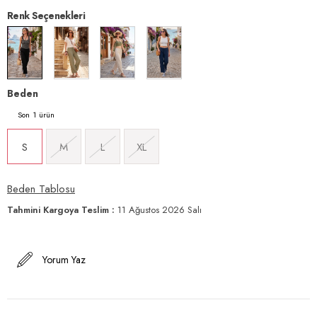
Renk Seçenekleri
Beden
1
S
M
L
XL
Beden Tablosu
Tahmini Kargoya Teslim
:
11 Ağustos 2026 Salı
Yorum Yaz