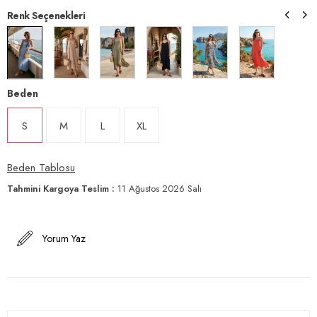
Renk Seçenekleri
Beden
S
M
L
XL
Beden Tablosu
Tahmini Kargoya Teslim
:
11 Ağustos 2026 Salı
Yorum Yaz