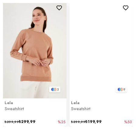
3
9
Lela
Lela
Sweatshirt
Sweatshirt
₺299,99
₺199,99
₺399,99
%25
₺399,99
%50