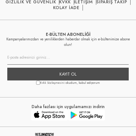
GİZLİLİK VE GÜVENLİK
KVKK
İLETİŞİM
SİPARİŞ TAKİP
KOLAY İADE
E-BÜLTEN ABONELİĞİ
Kampanyalarımızdan ve yeniliklerden haberdar olmak için e-bültenimize abone
olun!
KAYIT OL
Kvkk Sözleşmesini
okudum, kabul ediyorum
Daha fazlası için uygulamamızı indirin