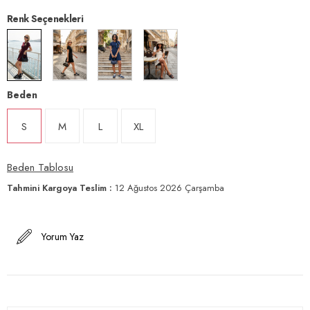
Renk Seçenekleri
Beden
S
M
L
XL
Beden Tablosu
Tahmini Kargoya Teslim
:
12 Ağustos 2026 Çarşamba
Yorum Yaz