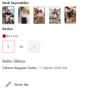
Renk Seçenekleri
Beden
3
S
M
L
Beden Tablosu
Tahmini Kargoya Teslim
:
11 Ağustos 2026 Salı
Yorum Yaz