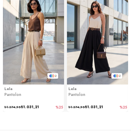
2
2
Lela
Lela
Pantolon
Pantolon
₺1.031,21
₺1.031,21
₺1.374,95
%25
₺1.374,95
%25