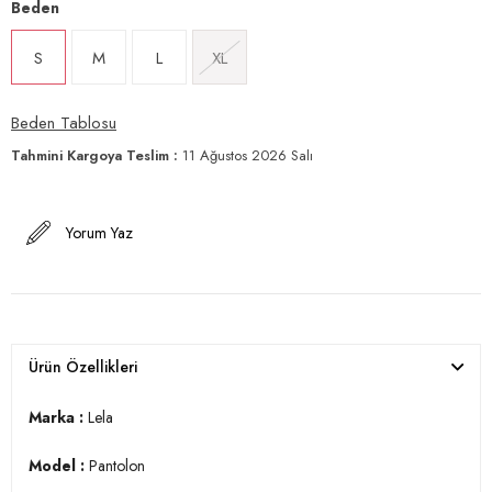
Beden
S
M
L
XL
Beden Tablosu
Tahmini Kargoya Teslim
:
11 Ağustos 2026 Salı
Yorum Yaz
Ürün Özellikleri
Marka :
Lela
Model :
Pantolon