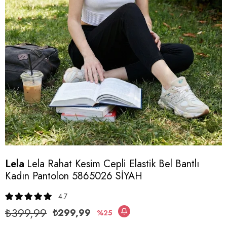
Lela
Lela Rahat Kesim Cepli Elastik Bel Bantlı
Kadın Pantolon 5865026 SİYAH
4.7
₺399,99
₺299,99
25