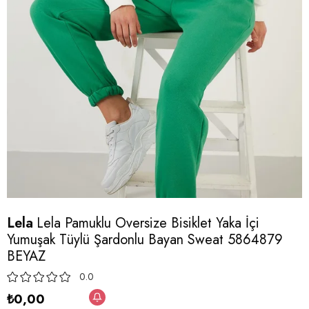
Lela
Lela Pamuklu Oversize Bisiklet Yaka İçi
Yumuşak Tüylü Şardonlu Bayan Sweat 5864879
BEYAZ
0.0
₺0,00