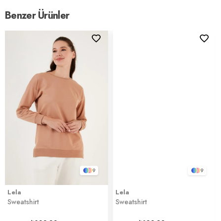
Benzer Ürünler
9
9
Lela
Lela
Sweatshirt
Sweatshirt