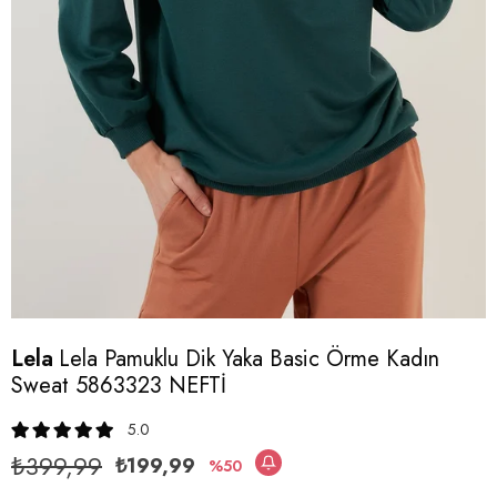
Lela
Lela Pamuklu Dik Yaka Basic Örme Kadın
Sweat 5863323 NEFTİ
5.0
₺399,99
₺199,99
50