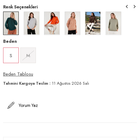
Renk Seçenekleri
Beden
S
M
Beden Tablosu
Tahmini Kargoya Teslim
:
11 Ağustos 2026 Salı
Yorum Yaz