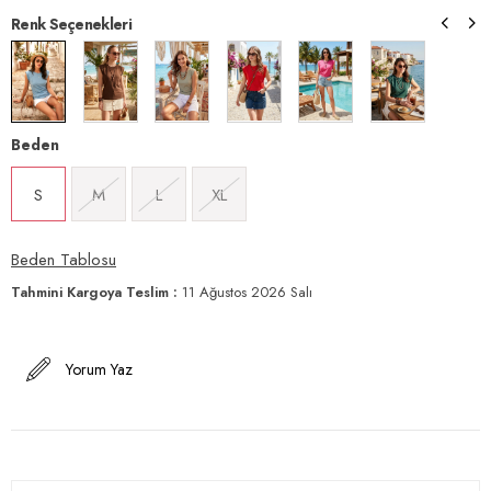
Renk Seçenekleri
Beden
S
M
L
XL
Beden Tablosu
Tahmini Kargoya Teslim
:
11 Ağustos 2026 Salı
Yorum Yaz