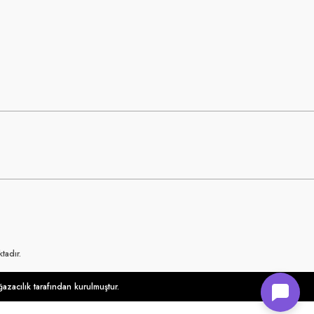
tadır.
azacılık tarafından kurulmuştur.