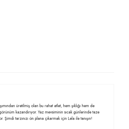
ımından üretilmiş olan bu rahat atlet, hem şıklığı hem de
 görünüm kazandırıyor. Yaz mevsiminin sıcak günlerinde taze
 Şimdi tarzınızı ön plana çıkarmak için Lela ile tanışın!