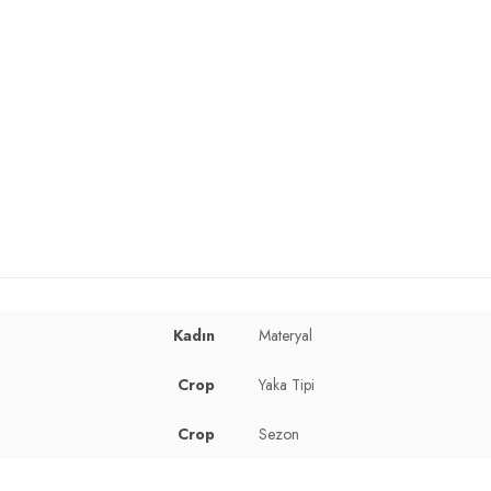
Kadın
Materyal
Crop
Yaka Tipi
Crop
Sezon