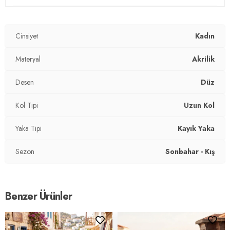
2DK4615216.07
Cinsiyet
Kadın
Materyal
Akrilik
Desen
Düz
Kol Tipi
Uzun Kol
Yaka Tipi
Kayık Yaka
Sezon
Sonbahar - Kış
Benzer Ürünler