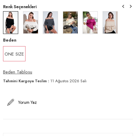
Renk Seçenekleri
Beden
ONE SIZE
Beden Tablosu
Tahmini Kargoya Teslim
:
11 Ağustos 2026 Salı
Yorum Yaz