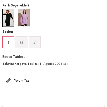
Renk Seçenekleri
Beden
S
M
L
Beden Tablosu
Tahmini Kargoya Teslim
:
11 Ağustos 2026 Salı
Yorum Yaz