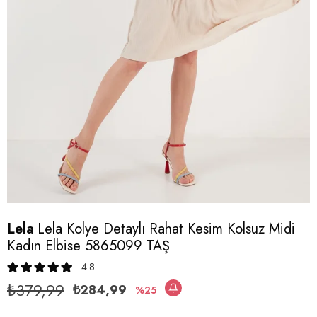
Lela
Lela Kolye Detaylı Rahat Kesim Kolsuz Midi
Kadın Elbise 5865099 TAŞ
4.8
₺379,99
₺284,99
25