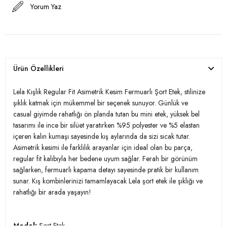
Yorum Yaz
Ürün Özellikleri
Lela Kışlık Regular Fit Asimetrik Kesim Fermuarlı Şort Etek, stilinize
şıklık katmak için mükemmel bir seçenek sunuyor. Günlük ve
casual giyimde rahatlığı ön planda tutan bu mini etek, yüksek bel
tasarımı ile ince bir silüet yaratırken %95 polyester ve %5 elastan
içeren kalın kumaşı sayesinde kış aylarında da sizi sıcak tutar.
Asimetrik kesimi ile farklılık arayanlar için ideal olan bu parça,
regular fit kalıbıyla her bedene uyum sağlar. Ferah bir görünüm
sağlarken, fermuarlı kapama detayı sayesinde pratik bir kullanım
sunar. Kış kombinlerinizi tamamlayacak Lela şort etek ile şıklığı ve
rahatlığı bir arada yaşayın!
Model:
Şort Etek