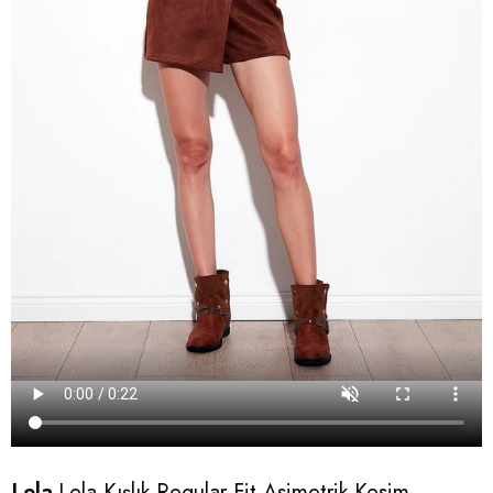
Lela
Lela Kışlık Regular Fit Asimetrik Kesim