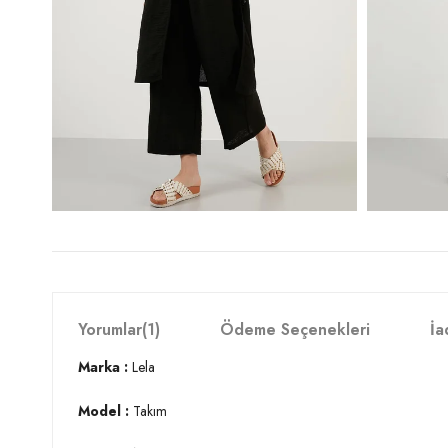
Yorumlar
(1)
Ödeme Seçenekleri
İa
Marka :
Lela
Model :
Takım