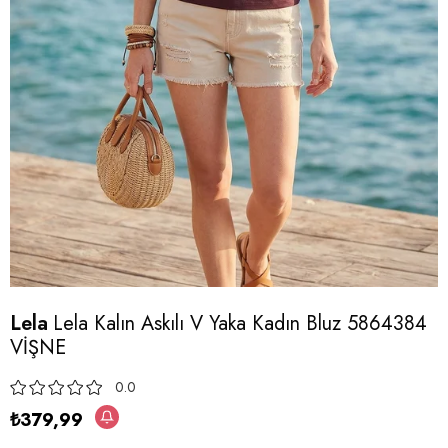
Lela
Lela Kalın Askılı V Yaka Kadın Bluz 5864384
VİŞNE
0.0
₺379,99