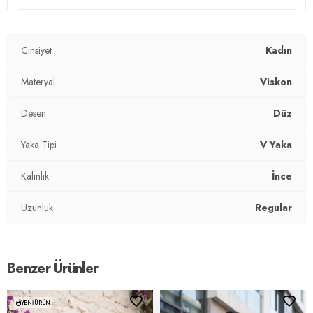
Cinsiyet
Kadın
Materyal
Viskon
Desen
Düz
Yaka Tipi
V Yaka
Kalınlık
İnce
Uzunluk
Regular
Benzer Ürünler
YENI ÜRÜN