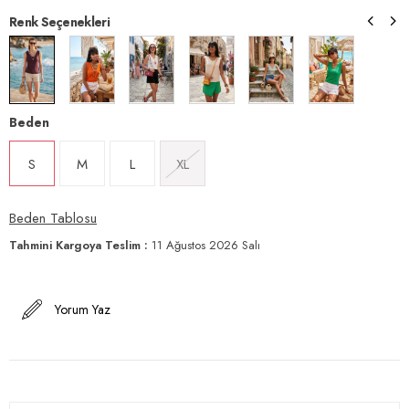
Renk Seçenekleri
Beden
S
M
L
XL
Beden Tablosu
Tahmini Kargoya Teslim
:
11 Ağustos 2026 Salı
Yorum Yaz