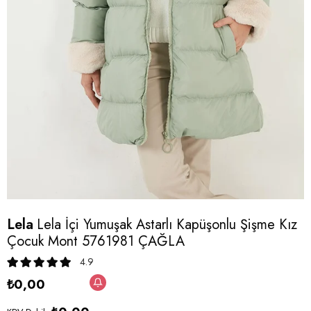
Lela
Lela İçi Yumuşak Astarlı Kapüşonlu Şişme Kız
Çocuk Mont 5761981 ÇAĞLA
4.9
₺0,00