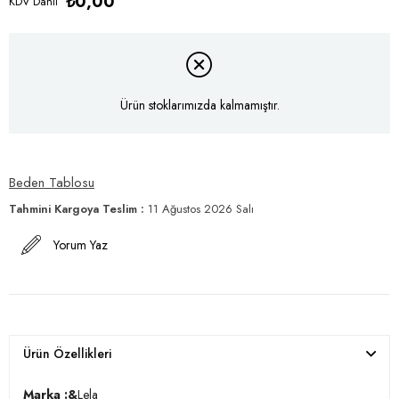
₺0,00
KDV Dahil
Ürün stoklarımızda kalmamıştır.
Beden Tablosu
Tahmini Kargoya Teslim
:
11 Ağustos 2026 Salı
Yorum Yaz
Ürün Özellikleri
Marka :&
Lela