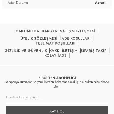
Astar Durumu
Astarlı
HAKKIMIZDA
KARİYER
SATIŞ SÖZLEŞMESİ
ÜYELİK SÖZLEŞMESİ
İADE KOŞULLARI
TESLİMAT KOŞULLARI
GİZLİLİK VE GÜVENLİK
KVKK
İLETİŞİM
SİPARİŞ TAKİP
KOLAY İADE
E-BÜLTEN ABONELİĞİ
Kampanyalarımızdan ve yeniliklerden haberdar olmak için e-bültenimize abone
olun!
KAYIT OL